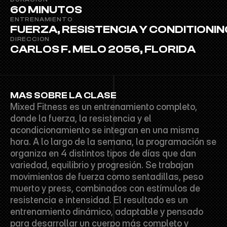
60 MINUTOS
ENTRENAMIENTO
FUERZA, RESISTENCIA Y CONDITIONIN
DIRECCION
CARLOS F. MELO 2056, FLORIDA
MAS SOBRE LA CLASE
Mixed Fitness es un entrenamiento completo, 
donde la fuerza, la resistencia y el 
acondicionamiento se integran en una misma 
hora. A lo largo de la semana, la programación se 
organiza en 4 distintos tipos de días que dan 
variedad, equilibrio y progresión. Se trabajan 
movimientos de fuerza como sentadillas, peso 
muerto y press, combinados con estímulos de 
resistencia e intensidad. El resultado es un 
entrenamiento dinámico, adaptable y pensado 
para desarrollar un cuerpo más completo y 