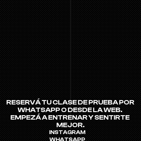
RESERVÁ TU CLASE DE PRUEBA POR 
WHATSAPP O DESDE LA WEB. 
EMPEZÁ A ENTRENAR Y SENTIRTE 
MEJOR.
INSTAGRAM
WHATSAPP