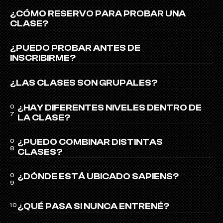
¿CÓMO RESERVO PARA PROBAR UNA 
CLASE?
¿PUEDO PROBAR ANTES DE 
INSCRIBIRME?
¿LAS CLASES SON GRUPALES?
¿HAY DIFERENTES NIVELES DENTRO DE 
0
7
LA CLASE?
¿PUEDO COMBINAR DISTINTAS 
0
8
CLASES?
¿DÓNDE ESTÁ UBICADO SAPIENS?
0
9
¿QUÉ PASA SI NUNCA ENTRENÉ?
10