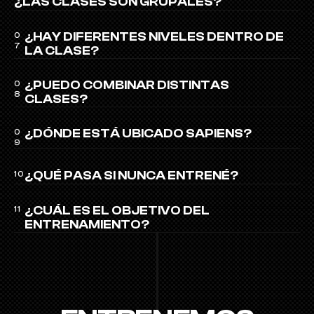
¿LAS CLASES SON GRUPALES?
¿HAY DIFERENTES NIVELES DENTRO DE 
0
7
LA CLASE?
¿PUEDO COMBINAR DISTINTAS 
0
8
CLASES?
¿DÓNDE ESTÁ UBICADO SAPIENS?
0
9
¿QUÉ PASA SI NUNCA ENTRENÉ?
10
¿CUÁL ES EL OBJETIVO DEL 
11
ENTRENAMIENTO?