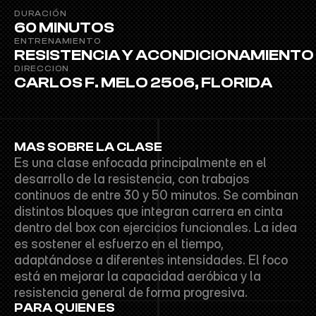
DURACIÓN
60 MINUTOS
ENTRENAMIENTO
RESISTENCIA Y ACONDICIONAMIENTO
DIRECCION
CARLOS F. MELO 2506, FLORIDA
MAS SOBRE LA CLASE
Es una clase enfocada principalmente en el 
desarrollo de la resistencia, con trabajos 
continuos de entre 30 y 50 minutos. Se combinan 
distintos bloques que integran carrera en cinta 
dentro del box con ejercicios funcionales. La idea 
es sostener el esfuerzo en el tiempo, 
adaptándose a diferentes intensidades. El foco 
está en mejorar la capacidad aeróbica y la 
resistencia general de forma progresiva.
PARA QUIEN ES