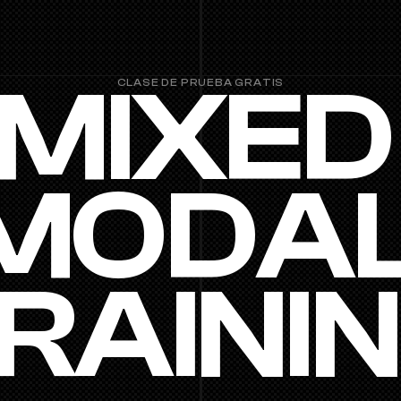
MIXED 
CLASE DE PRUEBA GRATIS
MODAL
RAINI