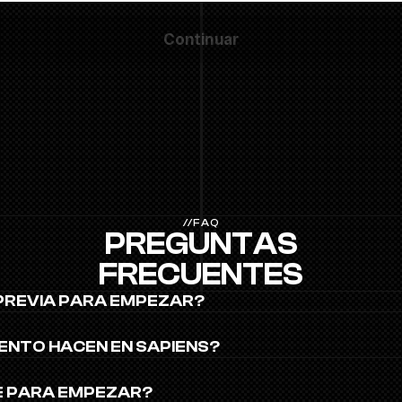
Continuar
//FAQ
PREGUNTAS
FRECUENTES
 PREVIA PARA EMPEZAR?
ENTO HACEN EN SAPIENS?
E PARA EMPEZAR?