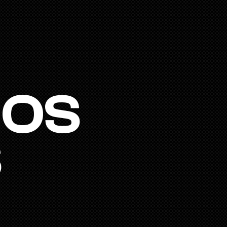
MOS
S