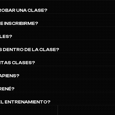
ROBAR UNA CLASE?
E INSCRIBIRME?
LES?
S DENTRO DE LA CLASE?
NTAS CLASES?
APIENS?
RENÉ?
DEL ENTRENAMIENTO?