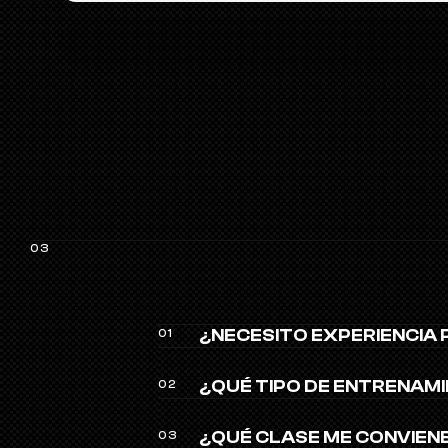
03
¿NECESITO EXPERIENCIA
01
¿QUÉ TIPO DE ENTRENAMI
02
¿QUÉ CLASE ME CONVIEN
03