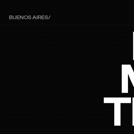
BUENOS AIRES/ 
T