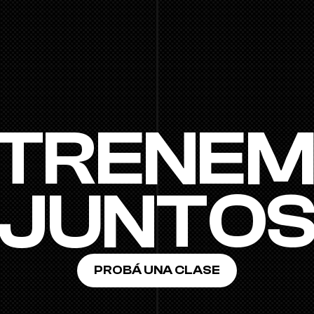
TRENE
JUNTO
PROBÁ UNA CLASE