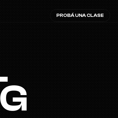
PROBÁ UNA CLASE
 
NG