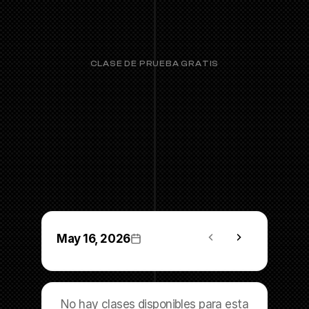
CLASE DE PRUEBA GRATIS
HYBRID RACING
May 16, 2026
No hay clases disponibles para esta