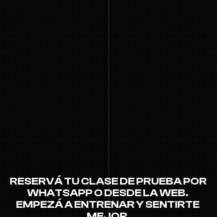
RESERVÁ TU CLASE DE PRUEBA POR 
WHATSAPP O DESDE LA WEB. 
EMPEZÁ A ENTRENAR Y SENTIRTE 
MEJOR.