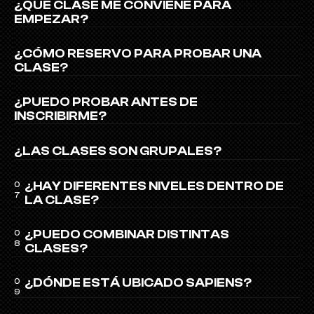
¿QUÉ CLASE ME CONVIENE PARA 
EMPEZAR?
¿CÓMO RESERVO PARA PROBAR UNA 
CLASE?
¿PUEDO PROBAR ANTES DE 
INSCRIBIRME?
¿LAS CLASES SON GRUPALES?
¿HAY DIFERENTES NIVELES DENTRO DE 
0
7
LA CLASE?
¿PUEDO COMBINAR DISTINTAS 
0
8
CLASES?
¿DÓNDE ESTÁ UBICADO SAPIENS?
0
9