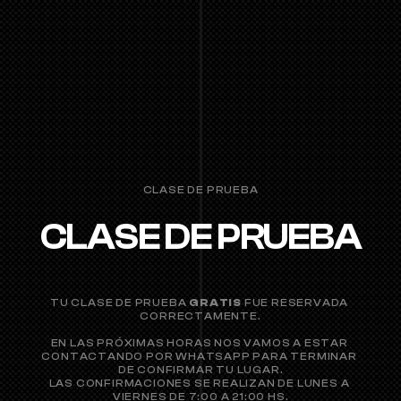
CLASE DE PRUEBA
CLASE DE PRUEBA
RESERVADA
TU CLASE DE PRUEBA 
GRATIS
 FUE RESERVADA 
CORRECTAMENTE.
EN LAS PRÓXIMAS HORAS NOS VAMOS A ESTAR 
CONTACTANDO POR WHATSAPP PARA TERMINAR 
DE CONFIRMAR TU LUGAR.
LAS CONFIRMACIONES SE REALIZAN DE LUNES A 
VIERNES DE 7:00 A 21:00 HS.